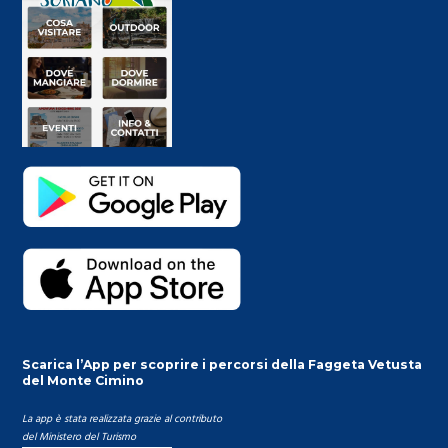
Scarica l’App per scoprire i percorsi della Faggeta Vetusta
del Monte Cimino
La app è stata realizzata grazie al contributo
del Ministero del Turismo