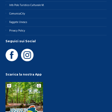
Info Polo Turistico Culturale M.
ComunicaCity
Faggete Unesco
Privacy Policy
Seguici sui Social
Scarica la nostra App