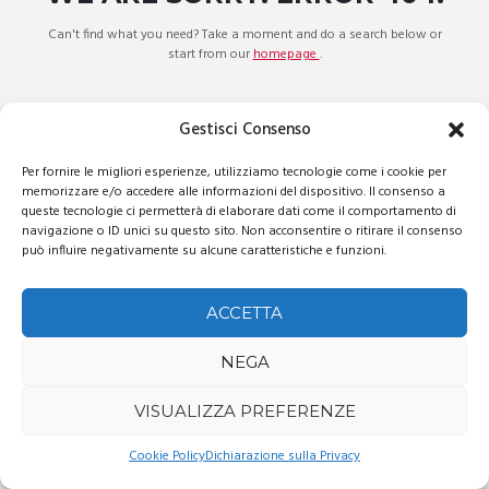
Can't find what you need? Take a moment and do a search below or
start from our
homepage
.
Gestisci Consenso
Per fornire le migliori esperienze, utilizziamo tecnologie come i cookie per
memorizzare e/o accedere alle informazioni del dispositivo. Il consenso a
queste tecnologie ci permetterà di elaborare dati come il comportamento di
navigazione o ID unici su questo sito. Non acconsentire o ritirare il consenso
può influire negativamente su alcune caratteristiche e funzioni.
Editions.it
© 2026. Tutti i diritti riservati.
ACCETTA
NEGA
VISUALIZZA PREFERENZE
Cookie Policy
Dichiarazione sulla Privacy