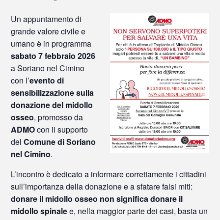
Un appuntamento di
grande valore civile e
umano è in programma
sabato 7 febbraio 2026
a Soriano nel Cimino
con l’
evento di
sensibilizzazione sulla
donazione del midollo
osseo
, promosso da
ADMO
con il supporto
del
Comune di Soriano
nel Cimino
.
L’incontro è dedicato a informare correttamente i cittadini
sull’importanza della donazione e a sfatare falsi miti:
donare il midollo osseo non significa donare il
midollo spinale
e, nella maggior parte dei casi, basta un