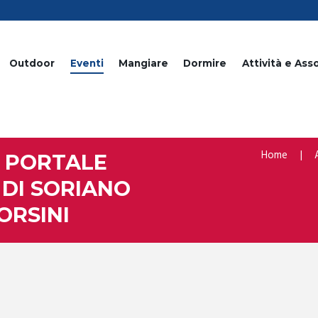
Outdoor
Eventi
Mangiare
Dormire
Attività e Ass
Home
 PORTALE
 DI SORIANO
ORSINI