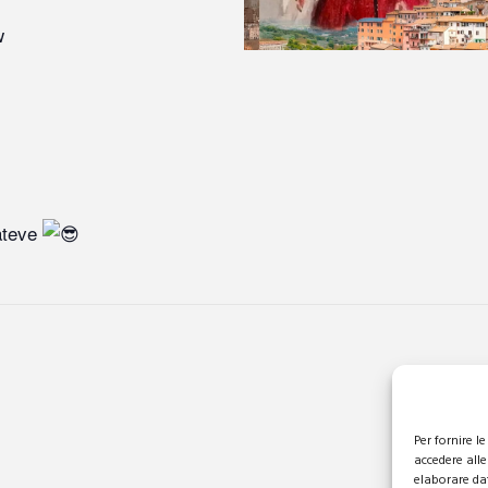
w
dateve
Per fornire 
accedere alle
elaborare da