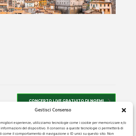
CONCERTO LIVE GRATUITO DI NOEMI
Gestisci Consenso
le migliori esperienze, utilizziamo tecnologie come i cookie per memorizzare e/o
 informazioni del dispositivo. Il consenso a queste tecnologie ci permetterà di
ti come il comportamento di navigazione o ID unici su questo sito. Non