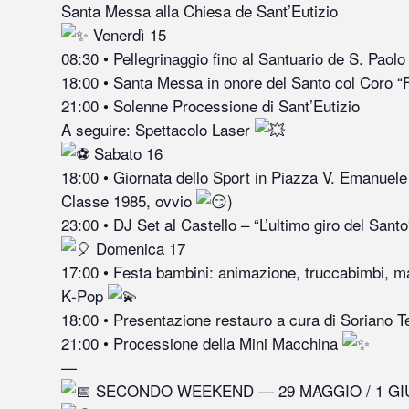
Santa Messa alla Chiesa de Sant’Eutizio
Venerdì 15
08:30 • Pellegrinaggio fino al Santuario de S. Paol
18:00 • Santa Messa in onore del Santo col Coro “F
21:00 • Solenne Processione di Sant’Eutizio
A seguire: Spettacolo Laser
Sabato 16
18:00 • Giornata dello Sport in Piazza V. Emanuele I
Classe 1985, ovvio
)
23:00 • DJ Set al Castello – “L’ultimo giro del Sant
Domenica 17
17:00 • Festa bambini: animazione, truccabimbi, m
K‑Pop
18:00 • Presentazione restauro a cura di Soriano T
21:00 • Processione della Mini Macchina
—
SECONDO WEEKEND — 29 MAGGIO / 1 G