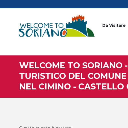
Da Visitare
WELCOME TO SORIANO -
TURISTICO DEL COMUNE
NEL CIMINO - CASTELLO 