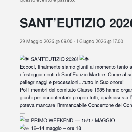
Questo evento è passato.
SANT’EUTIZIO 202
29 Maggio 2026 @ 08:00
-
1 Giugno 2026 @ 17:00
SANT’EUTIZIO 2026!
Eccoci, finalmente siamo giunti al momento tanto a
i festeggiamenti di Sant’Eutizio Martire. Come al s
pellegrinaggi e processioni…tutto in Suo onore!
Poi i membri del comitato Classe 1985 hanno organi
giochi per accontentare proprio tutti, qualsiasi sia
poteva mancare l’immancabile Concertone del Com
—
PRIMO WEEKEND — 15/17 MAGGIO
12–14 maggio – ore 18