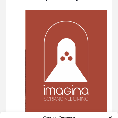
O
N
E
10 Settembre 2025 @ 11:00
-
14 Settembre 2025 @