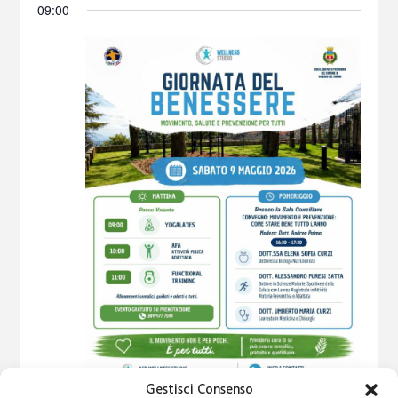
O
09:00
N
E
Gestisci Consenso