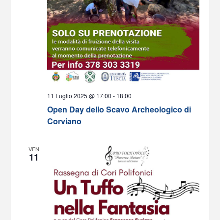
11 Luglio 2025 @ 17:00
-
18:00
Open Day dello Scavo Archeologico di
Corviano
VEN
11