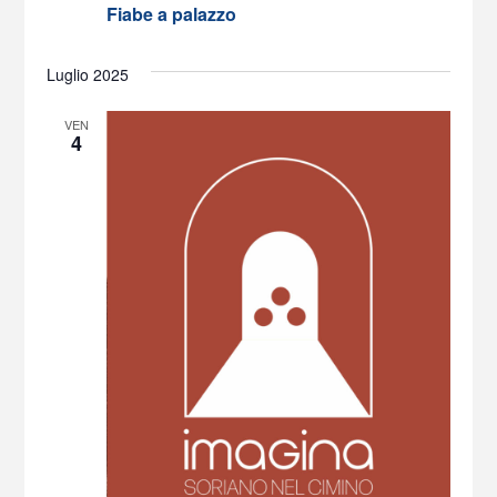
Fiabe a palazzo
I
O
Luglio 2025
N
E
VEN
4