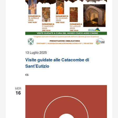
13 Luglio 2025
Visite guidate alle Catacombe di
Sant’Eutizio
€6
MER
16